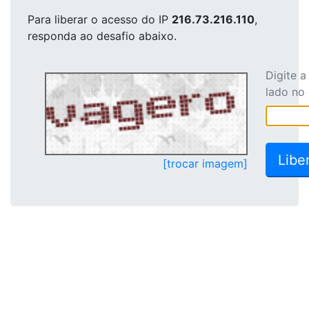
Para liberar o acesso
do IP
216.73.216.110
,
responda ao desafio abaixo.
Digite 
lado no
[trocar imagem]