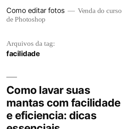
Pular
Como editar fotos
Venda do curso
para
de Photoshop
o
conteúdo
Arquivos da tag:
facilidade
Como lavar suas
mantas com facilidade
e eficiencia: dicas
essenciais